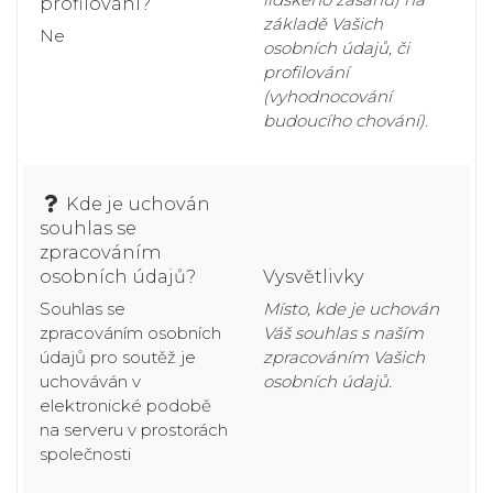
profilování?
základě Vašich
Ne
osobních údajů, či
profilování
(vyhodnocování
budoucího chování).
Kde je uchován
souhlas se
zpracováním
osobních údajů?
Vysvětlivky
Souhlas se
Místo, kde je uchován
zpracováním osobních
Váš souhlas s naším
údajů pro soutěž je
zpracováním Vašich
uchováván v
osobních údajů.
elektronické podobě
na serveru v prostorách
společnosti