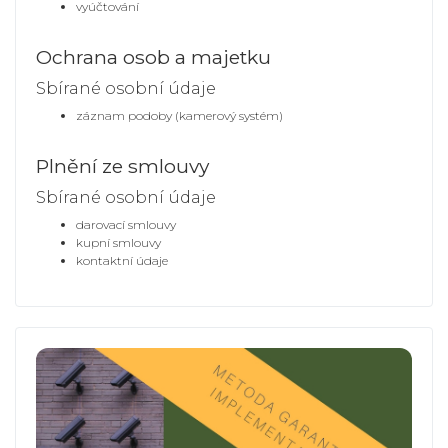
vyúčtování
Ochrana osob a majetku
Sbírané osobní údaje
záznam podoby (kamerový systém)
Plnění ze smlouvy
Sbírané osobní údaje
darovací smlouvy
kupní smlouvy
kontaktní údaje