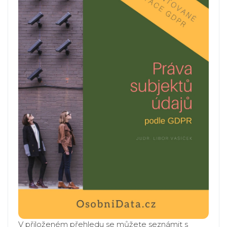
V přiloženém přehledu se můžete seznámit s