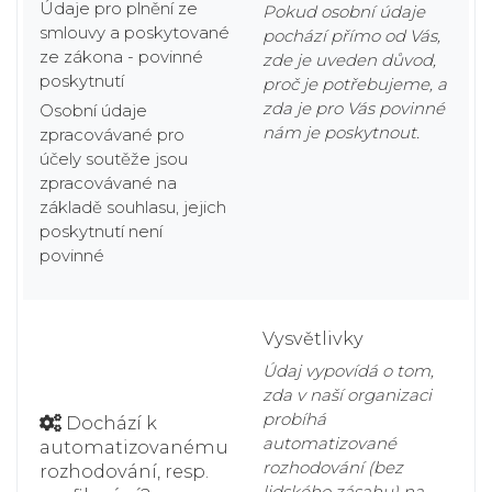
Údaje pro plnění ze
Pokud osobní údaje
smlouvy a poskytované
pochází přímo od Vás,
ze zákona - povinné
zde je uveden důvod,
poskytnutí
proč je potřebujeme, a
zda je pro Vás povinné
Osobní údaje
nám je poskytnout.
zpracovávané pro
účely soutěže jsou
zpracovávané na
základě souhlasu, jejich
poskytnutí není
povinné
Vysvětlivky
Údaj vypovídá o tom,
zda v naší organizaci
probíhá
Dochází k
automatizované
automatizovanému
rozhodování (bez
rozhodování, resp.
lidského zásahu) na