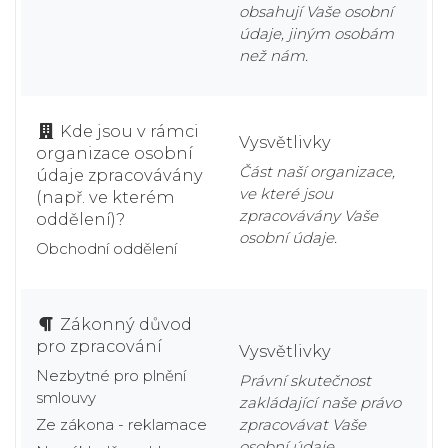
obsahují Vaše osobní
údaje, jiným osobám
než nám.
Kde jsou v rámci
Vysvětlivky
organizace osobní
Část naší organizace,
údaje zpracovávány
ve které jsou
(např. ve kterém
zpracovávány Vaše
oddělení)?
osobní údaje.
Obchodní oddělení
Zákonný důvod
pro zpracování
Vysvětlivky
Nezbytné pro plnění
Právní skutečnost
smlouvy
zakládající naše právo
Ze zákona - reklamace
zpracovávat Vaše
osobní údaje.