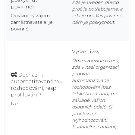
poskytnutí
zde je uveden důvod,
povinné?
proč je potřebujeme, a
Oprávněný zájem
zda je pro Vás povinné
zaměstnavatele, je
nám je poskytnout.
povinné
Vysvětlivky
Údaj vypovídá o tom,
zda v naší organizaci
probíhá
Dochází k
automatizované
automatizovanému
rozhodování (bez
rozhodování, resp.
lidského zásahu) na
profilování?
základě Vašich
Ne
osobních údajů, či
profilování
(vyhodnocování
budoucího chování).