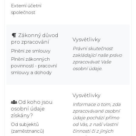
Externí účetní
společnost
Zákonný důvod
Vysvětlivky
pro zpracování
Právní skutečnost
Plnění ze smlouvy
zakládající naše právo
Plnění zákonných
zpracovávat Vaše
povinností - pracovní
osobní údaje.
smlouvy a dohody
Vysvětlivky
Od koho jsou
Informace o tom, zda
osobní údaje
zpracovávané osobní
získány?
údaje pochází přímo
Od subjektů
od Vás, z naší vlastní
(zaměstnanců)
činnosti či z jiných