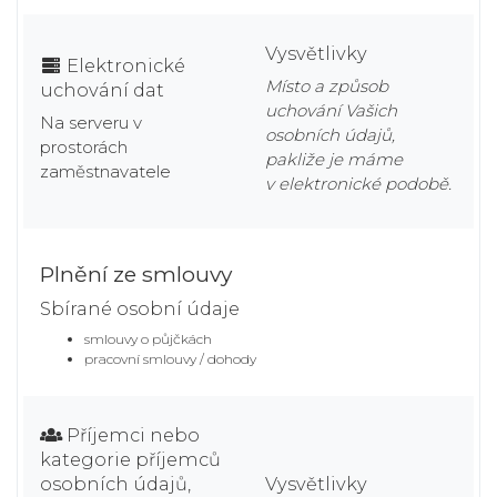
Vysvětlivky
Elektronické
Místo a způsob
uchování dat
uchování Vašich
Na serveru v
osobních údajů,
prostorách
pakliže je máme
zaměstnavatele
v elektronické podobě.
Plnění ze smlouvy
Sbírané osobní údaje
smlouvy o půjčkách
pracovní smlouvy / dohody
Příjemci nebo
kategorie příjemců
osobních údajů,
Vysvětlivky