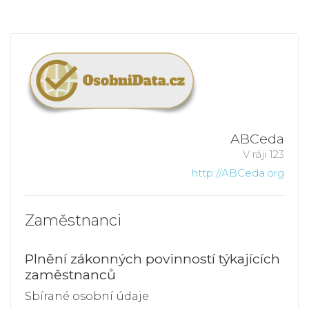
ABCeda
V ráji 123
http://ABCeda.org
Zaměstnanci
Plnění zákonných povinností týkajících
zaměstnanců
Sbírané osobní údaje