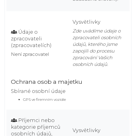
Vysvětlivky
Zde uvádíme údaje o
Údaje o
zpracovateli osobních
zpracovateli
údajů, kterého jsme
(zpracovatelích)
zapojili do procesu
Není zpracovatel
zpracování Vašich
osobních údajů.
Ochrana osob a majetku
Sbírané osobní údaje
GPS ve firemním vozidle
Příjemci nebo
kategorie příjemců
Vysvětlivky
osobních údajů,