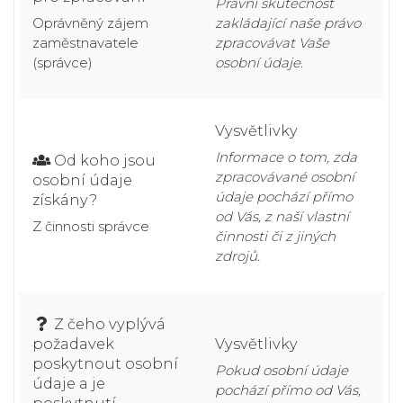
Právní skutečnost
Oprávněný zájem
zakládající naše právo
zaměstnavatele
zpracovávat Vaše
(správce)
osobní údaje.
Vysvětlivky
Informace o tom, zda
Od koho jsou
zpracovávané osobní
osobní údaje
údaje pochází přímo
získány?
od Vás, z naší vlastní
Z činnosti správce
činnosti či z jiných
zdrojů.
Z čeho vyplývá
požadavek
Vysvětlivky
poskytnout osobní
Pokud osobní údaje
údaje a je
pochází přímo od Vás,