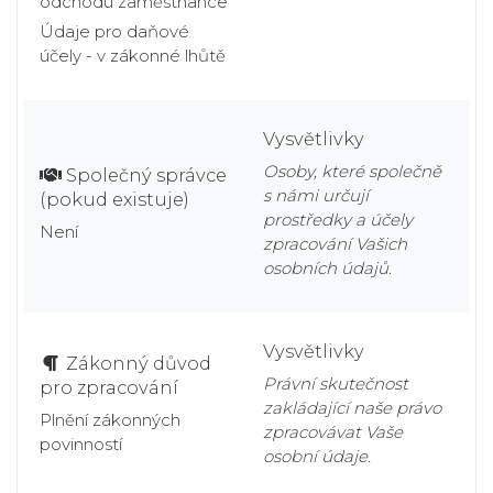
odchodu zaměstnance
Údaje pro daňové
účely - v zákonné lhůtě
Vysvětlivky
Osoby, které společně
Společný správce
s námi určují
(pokud existuje)
prostředky a účely
Není
zpracování Vašich
osobních údajů.
Vysvětlivky
Zákonný důvod
Právní skutečnost
pro zpracování
zakládající naše právo
Plnění zákonných
zpracovávat Vaše
povinností
osobní údaje.