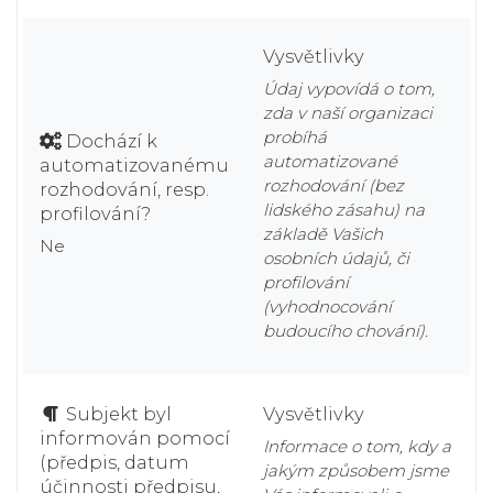
Vysvětlivky
Údaj vypovídá o tom,
zda v naší organizaci
probíhá
Dochází k
automatizované
automatizovanému
rozhodování (bez
rozhodování, resp.
lidského zásahu) na
profilování?
základě Vašich
Ne
osobních údajů, či
profilování
(vyhodnocování
budoucího chování).
Subjekt byl
Vysvětlivky
informován pomocí
Informace o tom, kdy a
(předpis, datum
jakým způsobem jsme
účinnosti předpisu,