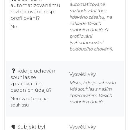
automatizované
automatizovanému
rozhodování (bez
rozhodování, resp.
lidského zásahu) na
profilování?
základě Vašich
Ne
osobních údajů, či
profilování
(vyhodnocování
budoucího chování).
Kde je uchován
Vysvětlivky
souhlas se
Místo, kde je uchován
zpracováním
Váš souhlas s naším
osobních údajů?
zpracováním Vašich
Není založeno na
osobních údajů.
souhlasu
Subjekt byl
Vysvětlivky