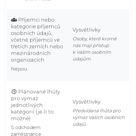
Příjemci nebo
kategorie příjemců
Vysvětlivky
osobních údajů,
Osoby, které kromě
včetně příjemců ve
nás mají přístup
třetích zemích nebo
k Vašim osobním
mezinárodních
údajům.
organizacích
Nejsou
Plánované lhůty
pro výmaz
Vysvětlivky
jednotlivých
Předvídaná lhůta pro
kategorií (je-li to
výmaz Vašich osobních
možné)
údajů.
S odchodem
zaměstnance