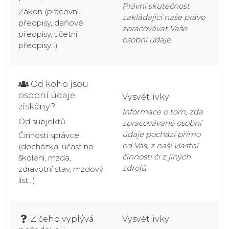
Právní skutečnost
Zákon (pracovní
zakládající naše právo
předpisy, daňové
zpracovávat Vaše
předpisy, účetní
osobní údaje.
předpisy...)
Od koho jsou
osobní údaje
Vysvětlivky
získány?
Informace o tom, zda
Od subjektů
zpracovávané osobní
údaje pochází přímo
Činností správce
od Vás, z naší vlastní
(docházka, účast na
činnosti či z jiných
školení, mzda,
zdrojů.
zdravotní stav, mzdový
list...)
Z čeho vyplývá
Vysvětlivky