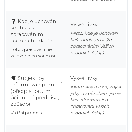
Kde je uchován
Vysvětlivky
souhlas se
Místo, kde je uchován
zpracováním
Váš souhlas s naším
osobních údajů?
zpracováním Vašich
Toto zpracování není
osobních údajů.
založeno na souhlasu
Subjekt byl
Vysvětlivky
informován pomocí
Informace o tom, kdy a
(předpis, datum
jakým způsobem jsme
účinnosti předpisu,
Vás informovali o
způsob)
zpracování Vašich
Vnitřní předpis
osobních údajů.