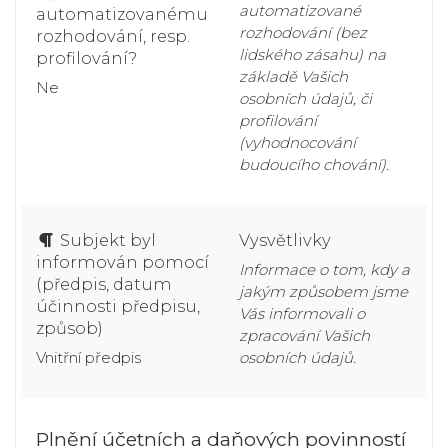
automatizované
automatizovanému
rozhodování (bez
rozhodování, resp.
lidského zásahu) na
profilování?
základě Vašich
Ne
osobních údajů, či
profilování
(vyhodnocování
budoucího chování).
Subjekt byl
Vysvětlivky
informován pomocí
Informace o tom, kdy a
(předpis, datum
jakým způsobem jsme
účinnosti předpisu,
Vás informovali o
způsob)
zpracování Vašich
Vnitřní předpis
osobních údajů.
Plnění účetních a daňových povinností