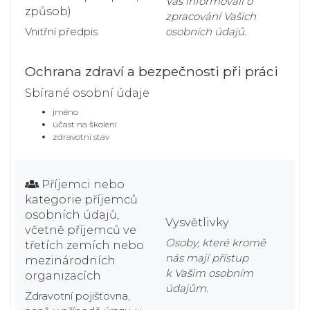
Vás informovali o
způsob)
zpracování Vašich
Vnitřní předpis
osobních údajů.
Ochrana zdraví a bezpečnosti při práci
Sbírané osobní údaje
jméno
účast na školení
zdravotní stav
Příjemci nebo
kategorie příjemců
osobních údajů,
Vysvětlivky
včetně příjemců ve
Osoby, které kromě
třetích zemích nebo
nás mají přístup
mezinárodních
k Vašim osobním
organizacích
údajům.
Zdravotní pojišťovna,