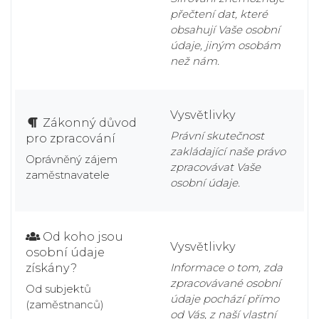
přečtení dat, které
obsahují Vaše osobní
údaje, jiným osobám
než nám.
Vysvětlivky
Zákonný důvod
Právní skutečnost
pro zpracování
zakládající naše právo
Oprávněný zájem
zpracovávat Vaše
zaměstnavatele
osobní údaje.
Od koho jsou
Vysvětlivky
osobní údaje
Informace o tom, zda
získány?
zpracovávané osobní
Od subjektů
údaje pochází přímo
(zaměstnanců)
od Vás, z naší vlastní