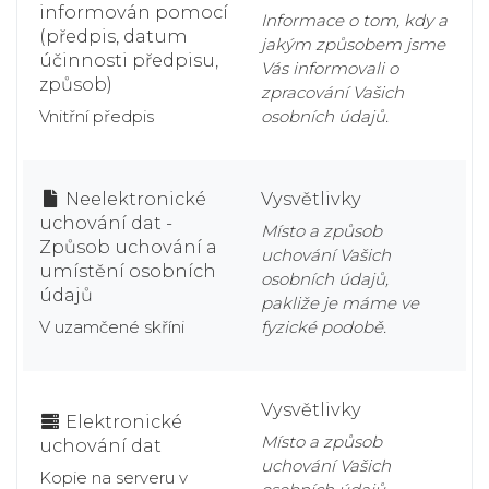
informován pomocí
Informace o tom, kdy a
(předpis, datum
jakým způsobem jsme
účinnosti předpisu,
Vás informovali o
způsob)
zpracování Vašich
Vnitřní předpis
osobních údajů.
Neelektronické
Vysvětlivky
uchování dat -
Místo a způsob
Způsob uchování a
uchování Vašich
umístění osobních
osobních údajů,
údajů
pakliže je máme ve
V uzamčené skříni
fyzické podobě.
Vysvětlivky
Elektronické
Místo a způsob
uchování dat
uchování Vašich
Kopie na serveru v