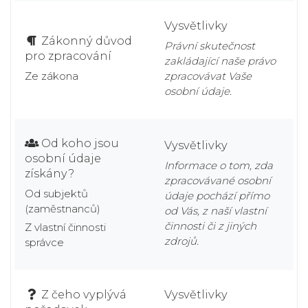
Vysvětlivky
Zákonný důvod
Právní skutečnost
pro zpracování
zakládající naše právo
Ze zákona
zpracovávat Vaše
osobní údaje.
Od koho jsou
Vysvětlivky
osobní údaje
Informace o tom, zda
získány?
zpracovávané osobní
Od subjektů
údaje pochází přímo
(zaměstnanců)
od Vás, z naší vlastní
činnosti či z jiných
Z vlastní činnosti
zdrojů.
správce
Z čeho vyplývá
Vysvětlivky