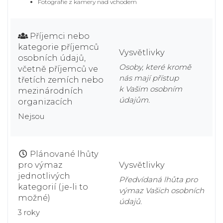
Fotografie z kamery nad vchodem
Příjemci nebo
kategorie příjemců
Vysvětlivky
osobních údajů,
Osoby, které kromě
včetně příjemců ve
nás mají přístup
třetích zemích nebo
k Vašim osobním
mezinárodních
údajům.
organizacích
Nejsou
Plánované lhůty
pro výmaz
Vysvětlivky
jednotlivých
Předvídaná lhůta pro
kategorií (je-li to
výmaz Vašich osobních
možné)
údajů.
3 roky