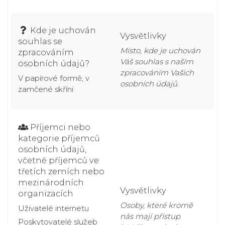
Kde je uchován
Vysvětlivky
souhlas se
Místo, kde je uchován
zpracováním
Váš souhlas s naším
osobních údajů?
zpracováním Vašich
V papírové formě, v
osobních údajů.
zamčené skříni
Příjemci nebo
kategorie příjemců
osobních údajů,
včetně příjemců ve
třetích zemích nebo
mezinárodních
Vysvětlivky
organizacích
Osoby, které kromě
Uživatelé internetu
nás mají přístup
Poskytovatelé služeb