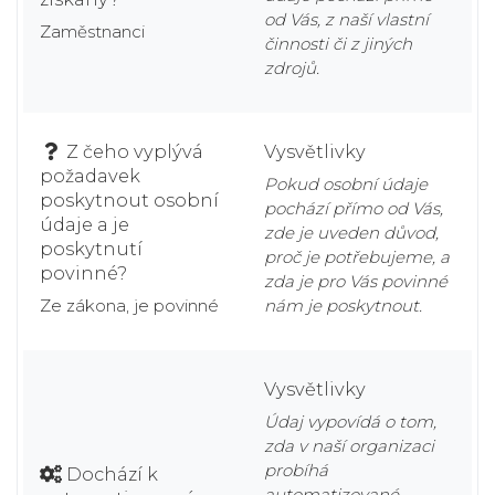
od Vás, z naší vlastní
Zaměstnanci
činnosti či z jiných
zdrojů.
Z čeho vyplývá
Vysvětlivky
požadavek
Pokud osobní údaje
poskytnout osobní
pochází přímo od Vás,
údaje a je
zde je uveden důvod,
poskytnutí
proč je potřebujeme, a
povinné?
zda je pro Vás povinné
Ze zákona, je povinné
nám je poskytnout.
Vysvětlivky
Údaj vypovídá o tom,
zda v naší organizaci
probíhá
Dochází k
automatizované