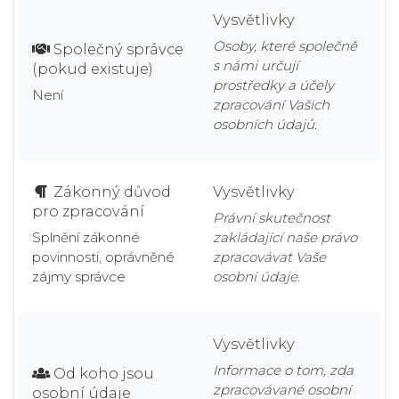
Vysvětlivky
Osoby, které společně
Společný správce
s námi určují
(pokud existuje)
prostředky a účely
Není
zpracování Vašich
osobních údajů.
Zákonný důvod
Vysvětlivky
pro zpracování
Právní skutečnost
Splnění zákonné
zakládající naše právo
povinnosti, oprávněné
zpracovávat Vaše
zájmy správce
osobní údaje.
Vysvětlivky
Informace o tom, zda
Od koho jsou
zpracovávané osobní
osobní údaje