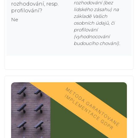
rozhodování (bez
rozhodování, resp.
lidského zásahu) na
profilování?
základě Vašich
Ne
osobních údajů, či
profilování
(vyhodnocování
budoucího chování).