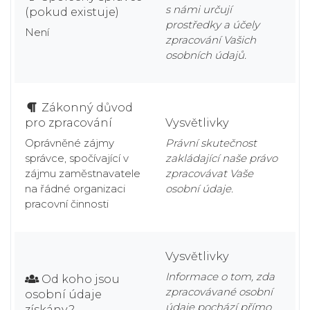
s námi určují
(pokud existuje)
prostředky a účely
Není
zpracování Vašich
osobních údajů.
Zákonný důvod
pro zpracování
Vysvětlivky
Oprávněné zájmy
Právní skutečnost
správce, spočívající v
zakládající naše právo
zájmu zaměstnavatele
zpracovávat Vaše
na řádné organizaci
osobní údaje.
pracovní činnosti
Vysvětlivky
Informace o tom, zda
Od koho jsou
zpracovávané osobní
osobní údaje
údaje pochází přímo
získány?