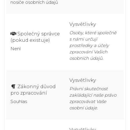
nosiče osobních údajů
Vysvětlivky
Osoby, které společně
Společný správce
s námi určují
(pokud existuje)
prostředky a účely
Není
zpracování Vašich
osobních údajů.
Vysvětlivky
Zákonný důvod
Právní skutečnost
pro zpracování
zakládající naše právo
Souhlas
zpracovávat Vaše
osobní údaje.
Vysvětlivky