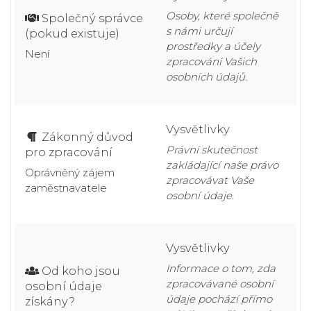
Osoby, které společně
Společný správce
s námi určují
(pokud existuje)
prostředky a účely
Není
zpracování Vašich
osobních údajů.
Vysvětlivky
Zákonný důvod
Právní skutečnost
pro zpracování
zakládající naše právo
Oprávněný zájem
zpracovávat Vaše
zaměstnavatele
osobní údaje.
Vysvětlivky
Informace o tom, zda
Od koho jsou
zpracovávané osobní
osobní údaje
údaje pochází přímo
získány?