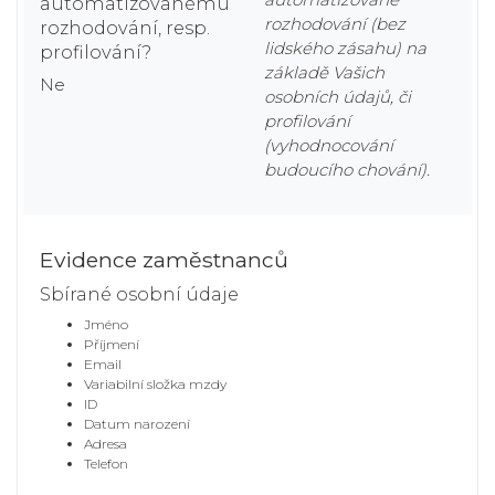
automatizovanému
rozhodování (bez
rozhodování, resp.
lidského zásahu) na
profilování?
základě Vašich
Ne
osobních údajů, či
profilování
(vyhodnocování
budoucího chování).
Evidence zaměstnanců
Sbírané osobní údaje
Jméno
Příjmení
Email
Variabilní složka mzdy
ID
Datum narození
Adresa
Telefon