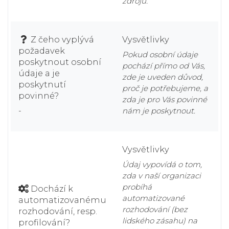
zdrojů.
Z čeho vyplývá
Vysvětlivky
požadavek
Pokud osobní údaje
poskytnout osobní
pochází přímo od Vás,
údaje a je
zde je uveden důvod,
poskytnutí
proč je potřebujeme, a
povinné?
zda je pro Vás povinné
-
nám je poskytnout.
Vysvětlivky
Údaj vypovídá o tom,
zda v naší organizaci
probíhá
Dochází k
automatizované
automatizovanému
rozhodování (bez
rozhodování, resp.
lidského zásahu) na
profilování?