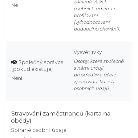
základě Vašich
Ne
osobních údajů, či
profilování
(vyhodnocování
budoucího chování).
Vysvětlivky
Osoby, které společně
Společný správce
s námi určují
(pokud existuje)
prostředky a účely
Není
zpracování Vašich
osobních údajů.
Stravování zaměstnanců (karta na
obědy)
Sbírané osobní údaje