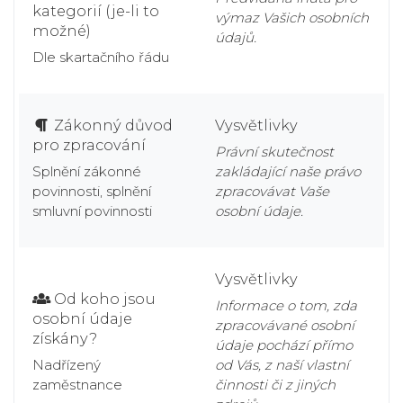
kategorií (je-li to
výmaz Vašich osobních
možné)
údajů.
Dle skartačního řádu
Zákonný důvod
Vysvětlivky
pro zpracování
Právní skutečnost
Splnění zákonné
zakládající naše právo
povinnosti, splnění
zpracovávat Vaše
smluvní povinnosti
osobní údaje.
Vysvětlivky
Od koho jsou
Informace o tom, zda
osobní údaje
zpracovávané osobní
získány?
údaje pochází přímo
Nadřízený
od Vás, z naší vlastní
zaměstnance
činnosti či z jiných