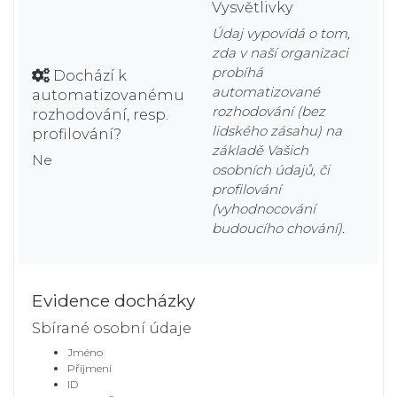
Vysvětlivky
Údaj vypovídá o tom,
zda v naší organizaci
probíhá
Dochází k
automatizované
automatizovanému
rozhodování (bez
rozhodování, resp.
lidského zásahu) na
profilování?
základě Vašich
Ne
osobních údajů, či
profilování
(vyhodnocování
budoucího chování).
Evidence docházky
Sbírané osobní údaje
Jméno
Příjmení
ID