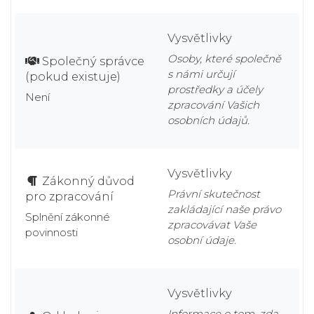
Vysvětlivky
Osoby, které společně
Společný správce
s námi určují
(pokud existuje)
prostředky a účely
Není
zpracování Vašich
osobních údajů.
Vysvětlivky
Zákonný důvod
Právní skutečnost
pro zpracování
zakládající naše právo
Splnění zákonné
zpracovávat Vaše
povinnosti
osobní údaje.
Vysvětlivky
Informace o tom, zda