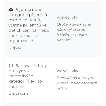
Příjemci nebo
kategorie příjemců
Vysvětlivky
osobních údajů,
Osoby, které kromě
včetně příjemců ve
nás mají přístup
třetích zemích nebo
k Vašim osobním
mezinárodních
údajům.
organizacích
Nejsou
Plánované lhůty
pro výmaz
Vysvětlivky
jednotlivých
Předvídaná lhůta pro
kategorií (je-li to
výmaz Vašich osobních
možné)
údajů.
Dle zákona