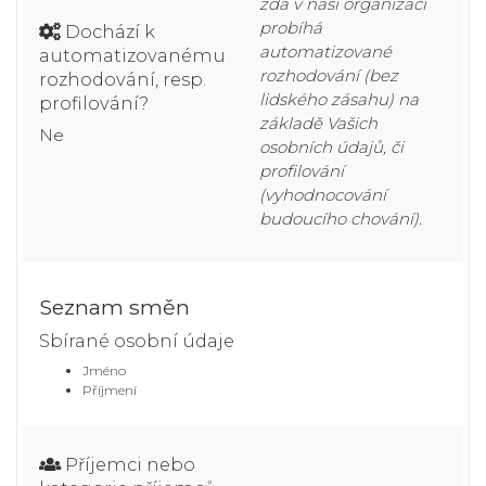
zda v naší organizaci
probíhá
Dochází k
automatizované
automatizovanému
rozhodování (bez
rozhodování, resp.
lidského zásahu) na
profilování?
základě Vašich
Ne
osobních údajů, či
profilování
(vyhodnocování
budoucího chování).
Seznam směn
Sbírané osobní údaje
Jméno
Příjmení
Příjemci nebo