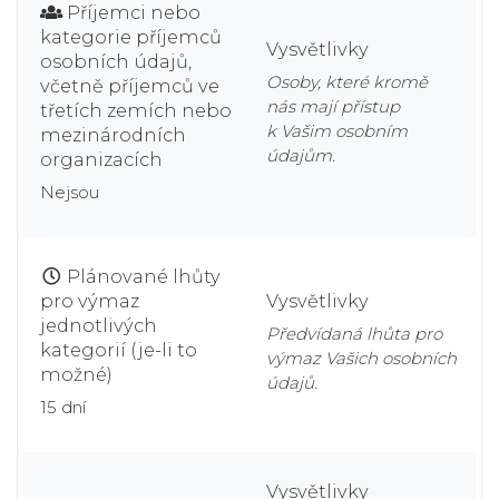
Příjemci nebo
kategorie příjemců
Vysvětlivky
osobních údajů,
Osoby, které kromě
včetně příjemců ve
nás mají přístup
třetích zemích nebo
k Vašim osobním
mezinárodních
údajům.
organizacích
Nejsou
Plánované lhůty
pro výmaz
Vysvětlivky
jednotlivých
Předvídaná lhůta pro
kategorií (je-li to
výmaz Vašich osobních
možné)
údajů.
15 dní
Vysvětlivky