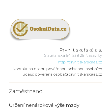
První tiskařská a.s.
Slatiňanská 54, 538 25 Nasavrky
http://prvnitiskarskaas.cz
Kontakt na osobu pověřenou ochranou osobních
údajů: poverena.osoba@prvnitiskarskaas.cz
Zaměstnanci
Určení nenárokové výše mzdy