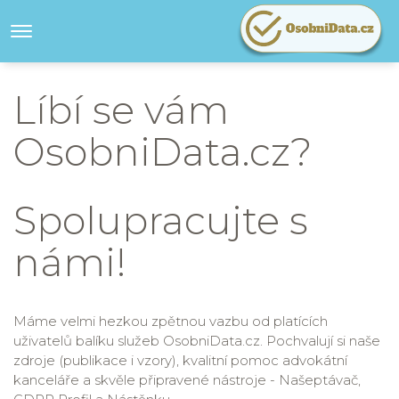
Líbí se vám
OsobniData.cz?
Spolupracujte s
námi!
Máme velmi hezkou zpětnou vazbu od platících
uživatelů balíku služeb OsobniData.cz. Pochvalují si naše
zdroje (publikace i vzory), kvalitní pomoc advokátní
kanceláře a skvěle připravené nástroje - Našeptávač,