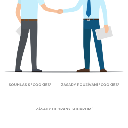
SOUHLAS S "COOKIES"
ZÁSADY POUŽÍVÁNÍ "COOKIES"
ZÁSADY OCHRANY SOUKROMÍ