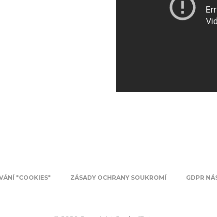
VÁNÍ "COOKIES"
ZÁSADY OCHRANY SOUKROMÍ
GDPR NÁS